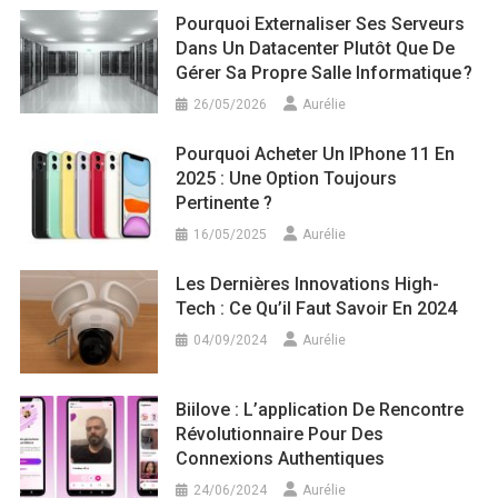
Pourquoi Externaliser Ses Serveurs
Dans Un Datacenter Plutôt Que De
Gérer Sa Propre Salle Informatique ?
26/05/2026
Aurélie
Pourquoi Acheter Un IPhone 11 En
2025 : Une Option Toujours
Pertinente ?
16/05/2025
Aurélie
Les Dernières Innovations High-
Tech : Ce Qu’il Faut Savoir En 2024
04/09/2024
Aurélie
Biilove : L’application De Rencontre
Révolutionnaire Pour Des
Connexions Authentiques
24/06/2024
Aurélie