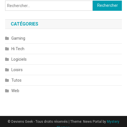
Rechercher :
CATÉGORIES
Gaming
Hi Tech
Logiciels
Loisirs
Tutos
Web
© Deviens Geek - Tous droits réservés
|
Theme: News Portal by
Mystery