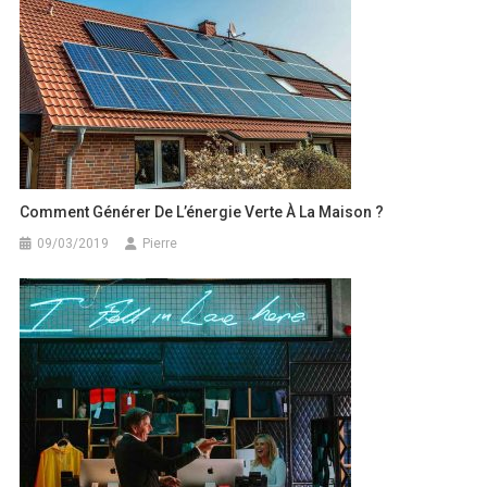
Comment Générer De L’énergie Verte À La Maison ?
09/03/2019
Pierre