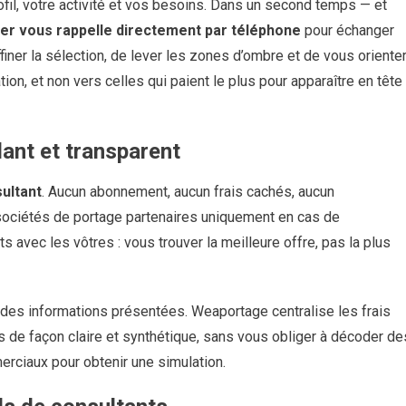
ofil, votre activité et vos besoins. Dans un second temps — et
ler vous rappelle directement par téléphone
pour échanger
finer la sélection, de lever les zones d’ombre et de vous oriente
ion, et non vers celles qui paient le plus pour apparaître en tête
ant et transparent
sultant
. Aucun abonnement, aucun frais cachés, aucun
ociétés de portage partenaires uniquement en cas de
ts avec les vôtres : vous trouver la meilleure offre, pas la plus
 des informations présentées. Weaportage centralise les frais
s de façon claire et synthétique, sans vous obliger à décoder de
erciaux pour obtenir une simulation.