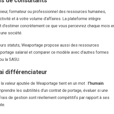
ils de consultants
énieur, formateur ou professionnel des ressources humaines,
tivité et à votre volume d’affaires. La plateforme intègre
t d’estimer concrètement ce que vous percevrez chaque mois e
 une société.
ieurs statuts, Weaportage propose aussi des ressources
portage salarial et comparer ce modèle avec d’autres formes
ou la SASU.
i différenciateur
la valeur ajoutée de Weaportage tient en un mot :
l’humain
.
rendre les subtilités d’un contrat de portage, évaluer si une
frais de gestion sont réellement compétitifs par rapport à ses
te.