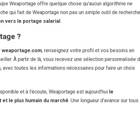
quipe Weaportage offre quelque chose qu’aucun algorithme ne
oche qui fait de Weaportage non pas un simple outil de recherche
on vers le portage salarial
.
tage ?
r
weaportage.com
, renseignez votre profil et vos besoins en
iller. À partir de là, vous recevez une sélection personnalisée 
, avec toutes les informations nécessaires pour faire un choix
sponible et à l’écoute, Weaportage est aujourd’hui
le
t et le plus humain du marché
. Une longueur d’avance sur tous