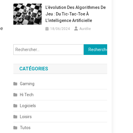
L’évolution Des Algorithmes De
Jeu : Du Tic-Tac-Toe À
L’intelligence Artificielle
se
18/06/2024
Aurélie
Rechercher :
CATÉGORIES
Gaming
Hi Tech
Logiciels
Loisirs
Tutos