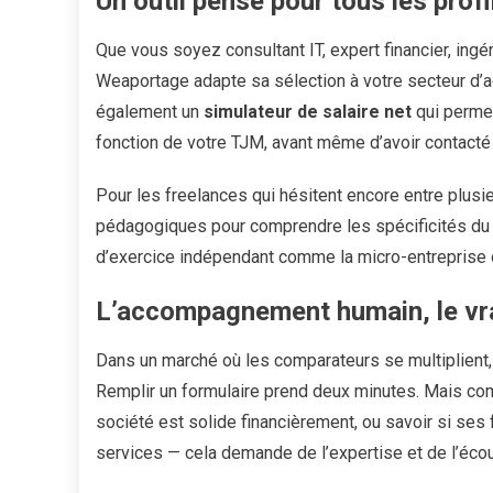
Un outil pensé pour tous les prof
Que vous soyez consultant IT, expert financier, ing
Weaportage adapte sa sélection à votre secteur d’ac
également un
simulateur de salaire net
qui perme
fonction de votre TJM, avant même d’avoir contacté
Pour les freelances qui hésitent encore entre plus
pédagogiques pour comprendre les spécificités du 
d’exercice indépendant comme la micro-entreprise 
L’accompagnement humain, le vra
Dans un marché où les comparateurs se multiplient, 
Remplir un formulaire prend deux minutes. Mais comp
société est solide financièrement, ou savoir si ses 
services — cela demande de l’expertise et de l’écou