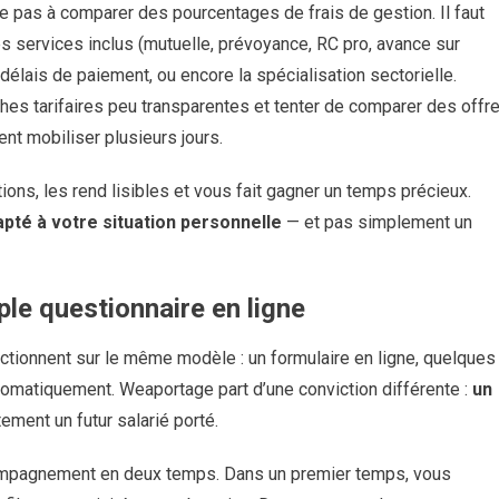
e pas à comparer des pourcentages de frais de gestion. Il faut
 les services inclus (mutuelle, prévoyance, RC pro, avance sur
s délais de paiement, ou encore la spécialisation sectorielle.
hes tarifaires peu transparentes et tenter de comparer des offr
nt mobiliser plusieurs jours.
ons, les rend lisibles et vous fait gagner un temps précieux.
pté à votre situation personnelle
— et pas simplement un
ple questionnaire en ligne
ctionnent sur le même modèle : un formulaire en ligne, quelques
utomatiquement. Weaportage part d’une conviction différente :
un
ement un futur salarié porté.
compagnement en deux temps. Dans un premier temps, vous