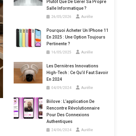
Plutôt Que De Gérer Sa Propre
Salle Informatique ?
26/05/2026
Aurélie
Pourquoi Acheter Un IPhone 11
En 2025 : Une Option Toujours
Pertinente ?
16/05/2025
Aurélie
Les Dernières Innovations
High-Tech : Ce Qu’il Faut Savoir
En 2024
04/09/2024
Aurélie
Biilove : L’application De
Rencontre Révolutionnaire
Pour Des Connexions
Authentiques
24/06/2024
Aurélie