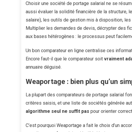
Choisir une société de portage salarial ne se résum
aussi évaluer la solidité financière de la structure,
salaire), les outils de gestion mis à disposition, le
Multiplier les demandes de devis, décrypter des fic
aux bases hétérogènes : le processus peut facileme
Un bon comparateur en ligne centralise ces informati
Encore faut-il que le comparateur soit
vraiment ada
annuaire déguisé.
Weaportage : bien plus qu’un sim
La plupart des comparateurs de portage salarial fon
critères saisis, et une liste de sociétés générée a
algorithme seul ne suffit pas
pour orienter correct
C’est pourquoi Weaportage a fait le choix d’un ac