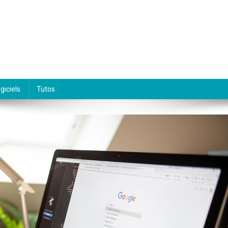
giciels
Tutos