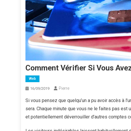
Comment Vérifier Si Vous Avez
Web
Pierre
16/09/2019
Si vous pensez que quelqu’un a pu avoir accès à l’u
sera. Chaque minute que vous ne le faites pas est u
et potentiellement déverrouiller d’autres comptes 
Les visiteurs indésirables laissent habituellement 