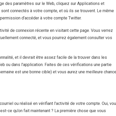
age des paramètres sur le Web, cliquez sur Applications et
sont connectés à votre compte, et où ils se trouvent. Le même
la permission d’accéder à votre compte Twitter.
activité de connexion récente en visitant cette page. Vous verrez
tuellement connecté, et vous pourrez également consulter vos
alité, et il devrait être assez facile de la trouver dans les
eb ou dans l’application. Faites de ces vérifications une partie
r semaine est une bonne cible) et vous aurez une meilleure chanc
urriel ou réalisé en vérifiant l’activité de votre compte. Oui, vo
u’est-ce qu’on fait maintenant ? La première chose que vous