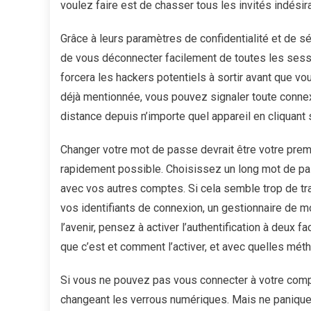
voulez faire est de chasser tous les invités indési
Grâce à leurs paramètres de confidentialité et de sé
de vous déconnecter facilement de toutes les sessi
forcera les hackers potentiels à sortir avant que vo
déjà mentionnée, vous pouvez signaler toute conne
distance depuis n’importe quel appareil en cliquant s
Changer votre mot de passe devrait être votre premiè
rapidement possible. Choisissez un long mot de pass
avec vos autres comptes. Si cela semble trop de tr
vos identifiants de connexion, un gestionnaire de m
l’avenir, pensez à activer l’authentification à deux
que c’est et comment l’activer, et avec quelles méth
Si vous ne pouvez pas vous connecter à votre compt
changeant les verrous numériques. Mais ne panique