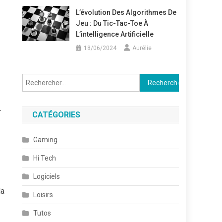
L’évolution Des Algorithmes De
Jeu : Du Tic-Tac-Toe À
L’intelligence Artificielle
18/06/2024
Aurélie
Rechercher :
r
CATÉGORIES
Gaming
Hi Tech
Logiciels
la
Loisirs
Tutos