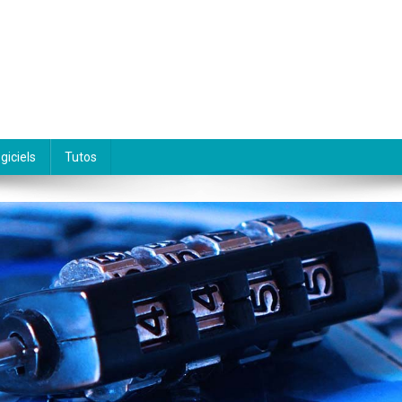
giciels
Tutos