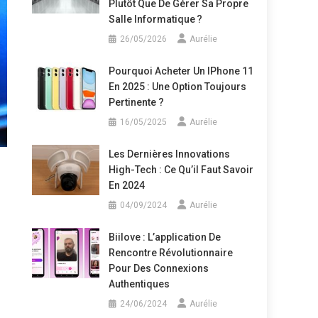
Plutôt Que De Gérer Sa Propre
Salle Informatique ?
26/05/2026
Aurélie
Pourquoi Acheter Un IPhone 11
En 2025 : Une Option Toujours
Pertinente ?
16/05/2025
Aurélie
Les Dernières Innovations
High-Tech : Ce Qu’il Faut Savoir
En 2024
04/09/2024
Aurélie
Biilove : L’application De
Rencontre Révolutionnaire
Pour Des Connexions
Authentiques
24/06/2024
Aurélie