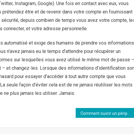
itter, Instagram, Google). Une fois en contact avec eux, vous
 prétendez être et de revenir dans votre compte en fournissant
e sécurité, depuis combien de temps vous avez votre compte, le
s connecter, et votre adresse personnelle.
s automatisé et exige des humains de prendre vos informations
i vous n’avez jamais eu le temps d’attendre pour récupérer un
-formes sur lesquelles vous avez utilisé le même mot de passe 
nt – et changez-les. Lorsque des informations d’identification so
u hasard pour essayer d’accéder à tout autre compte que vous
a seule façon d’éviter cela est de ne jamais réutiliser les mots
 ne plus jamais les utiliser. Jamais.
Comment ouvrir un périphérique USB en toute sécurité ?