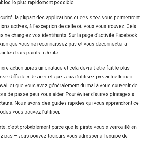
rables le plus rapidement possible.
curité, la plupart des applications et des sites vous permettront
ons actives, à l’exception de celle où vous vous trouvez. Cela
us ne changiez vos identifiants. Sur la page d’activité Facebook
xion que vous ne reconnaissez pas et vous déconnecter à
ur les trois points à droite.
re action après un piratage et cela devrait être fait le plus
e difficile à deviner et que vous n’utilisez pas actuellement
avail et que vous avez généralement du mal à vous souvenir de
ots de passe peut vous aider. Pour éviter d’autres piratages à
 facteurs. Nous avons des guides rapides qui vous apprendront ce
odes vous pouvez l’utiliser.
e, c’est probablement parce que le pirate vous a verrouillé en
z pas – vous pouvez toujours vous adresser à l’équipe de