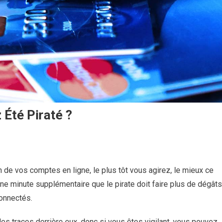
 Été Piraté ?
n de vos comptes en ligne, le plus tôt vous agirez, le mieux ce
ne minute supplémentaire que le pirate doit faire plus de dégâts
connectés.
des traces derrière eux, donc si vous êtes vigilant, vous pouvez